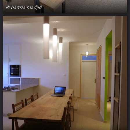
© hamza madjid