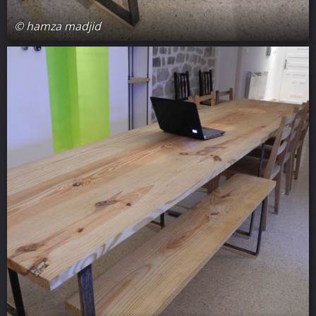
© hamza madjid