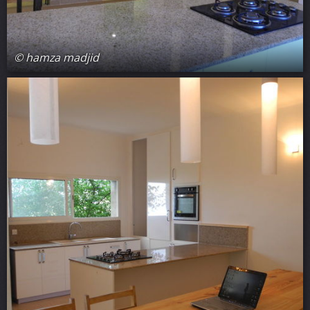
© hamza madjid