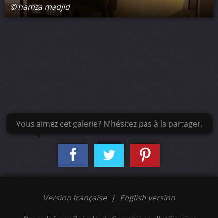
© hamza madjid
Vous aimez cet galerie? N'hésitez pas à la partager.
Version française
|
English version