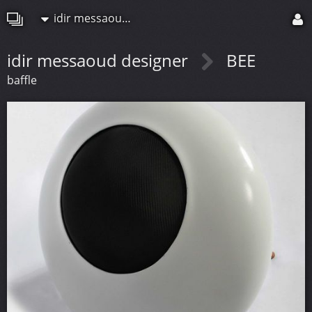
idir messaoud designer
idir messaoud designer
BEE
baffle