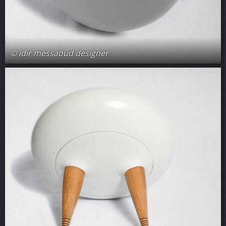
© idir messaoud designer