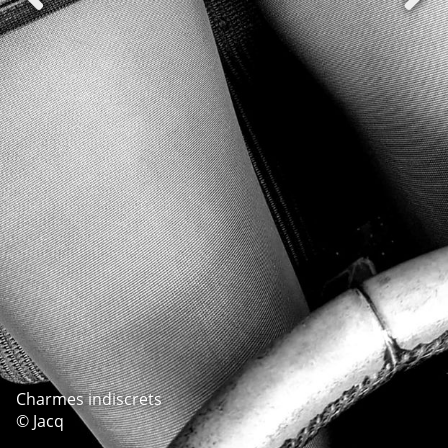
Charmes indiscrets
© Jacq