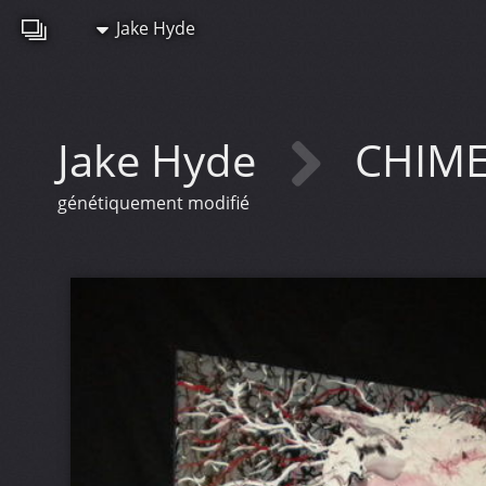
Jake Hyde
Jake Hyde
CHIME
génétiquement modifié