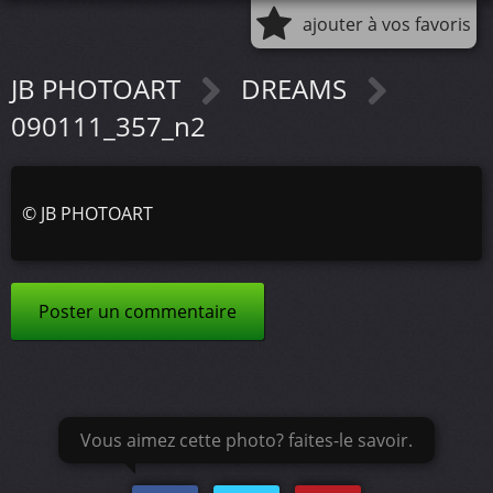
ajouter à vos favoris
JB PHOTOART
DREAMS
090111_357_n2
©
JB PHOTOART
Poster un commentaire
Vous aimez cette photo? faites-le savoir.