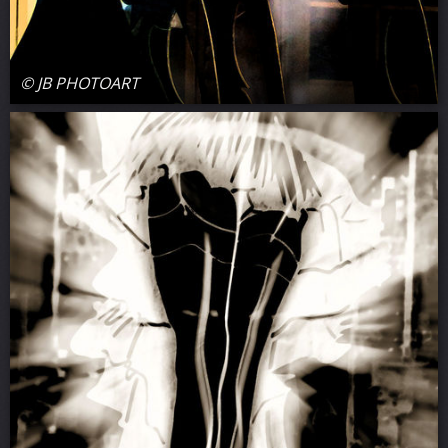
© JB PHOTOART