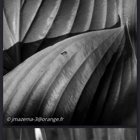
© jmazema-3@orange.fr