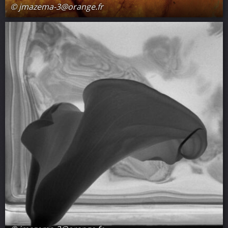
© jmazema-3@orange.fr