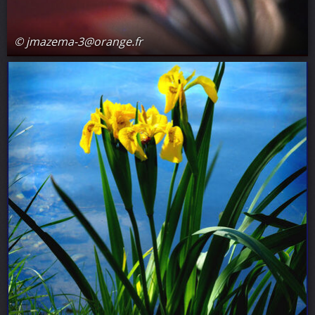
© jmazema-3@orange.fr