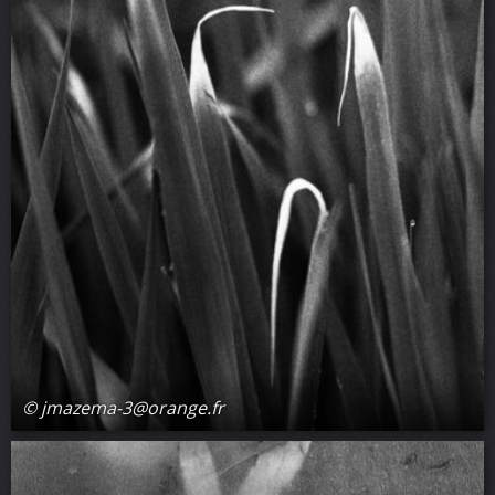
© jmazema-3@orange.fr