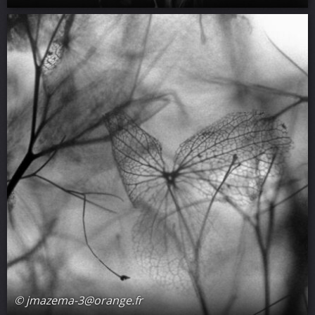
© jmazema-3@orange.fr