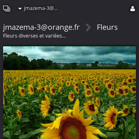
jmazema-3@orange.fr
jmazema-3@orange.fr
Fleurs
Fleurs diverses et variées...