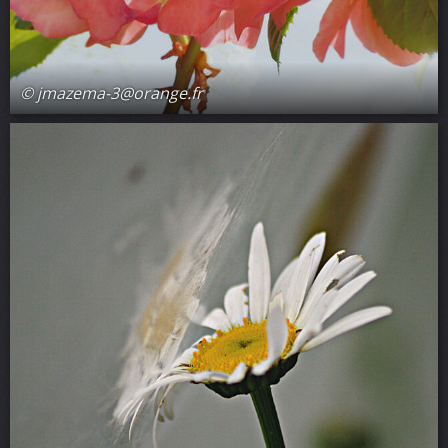
© jmazema-3@orange.fr