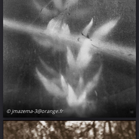
© jmazema-3@orange.fr