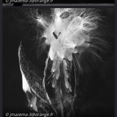
© jmazema-3@orange.fr
© jmazema-3@orange.fr