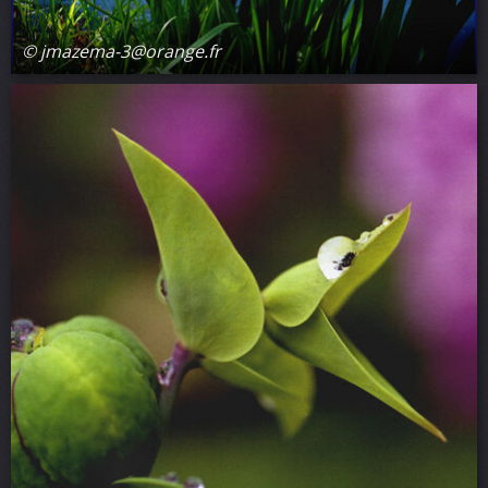
© jmazema-3@orange.fr