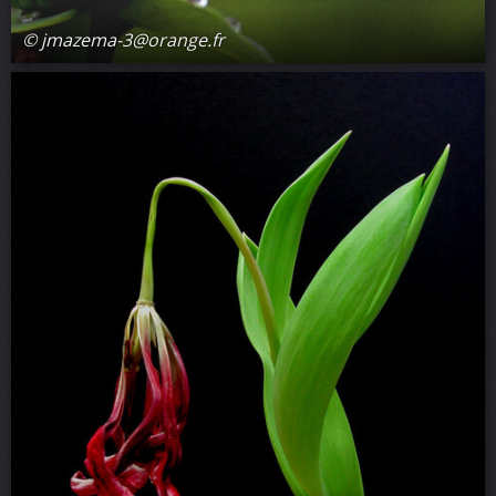
© jmazema-3@orange.fr