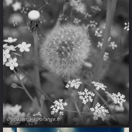
© jmazema-3@orange.fr