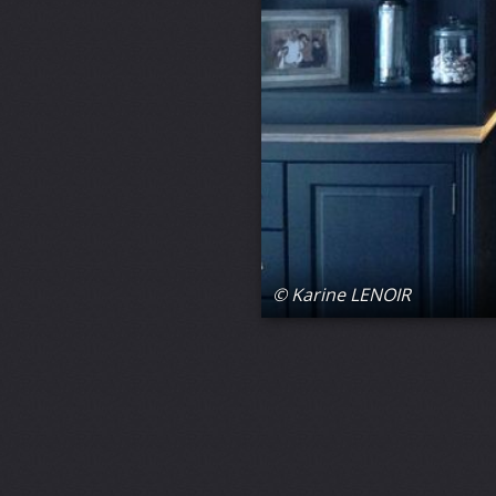
© Karine LENOIR