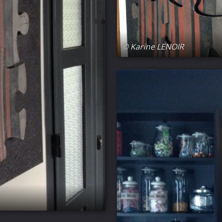
© Karine LENOIR