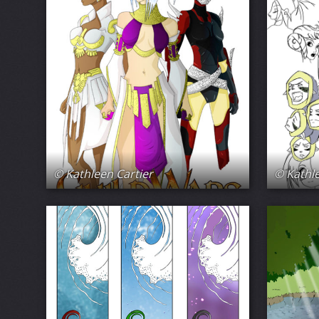
© Kathleen Cartier
© Kathle