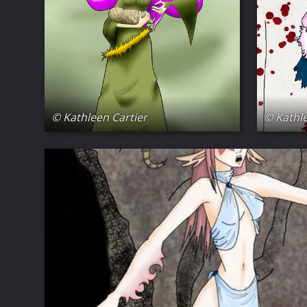
© Kathleen Cartier
© Kathle