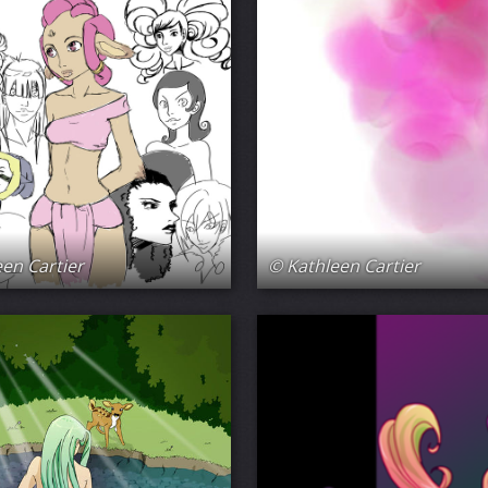
en Cartier
© Kathleen Cartier