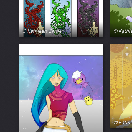
© Kathleen Cartier
© Kathle
© Kathle