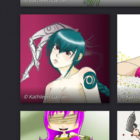
© Kathleen Cartier
© Kathle