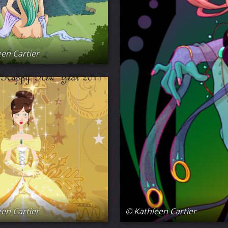
en Cartier
en Cartier
© Kathleen Cartier