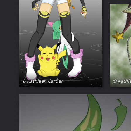
© Kathleen Cartier
© Kathle