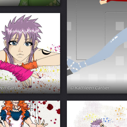
en Cartier
© Kathleen Cartier