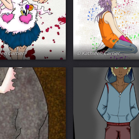
en Cartier
© Kathleen Cartier