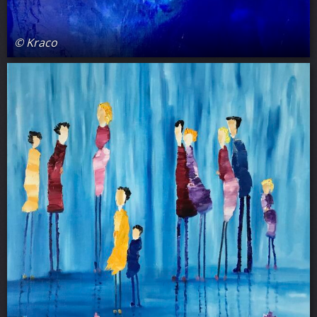
© Kraco