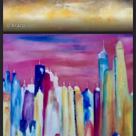
© Kraco