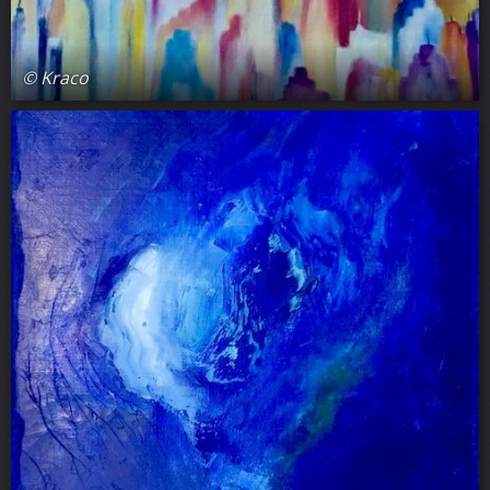
© Kraco