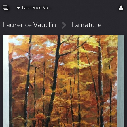
Laurence Vauclin
Laurence Vauclin
La nature