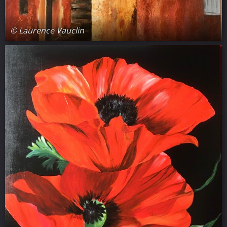
© Laurence Vauclin