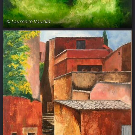
© Laurence Vauclin