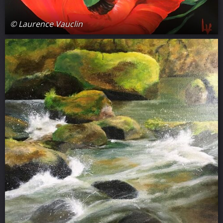
© Laurence Vauclin