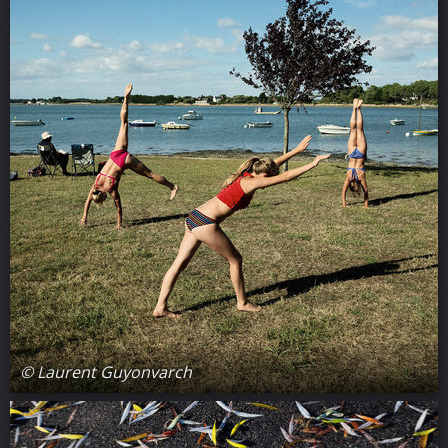
© Laurent Guyonvarch