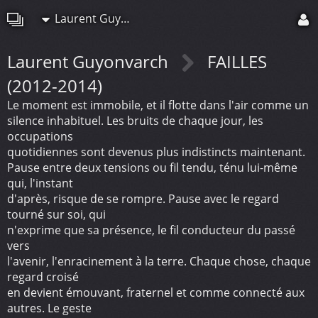
Laurent Guyonvarch
Laurent Guyonvarch
FAILLES
(2012-2014)
Le moment est immobile, et il flotte dans l'air comme un
silence inhabituel. Les bruits de chaque jour, les
occupations
quotidiennes sont devenus plus indistincts maintenant.
Pause entre deux tensions ou fil tendu, ténu lui-même
qui, l'instant
d'après, risque de se rompre. Pause avec le regard
tourné sur soi, qui
n'exprime que sa présence, le fil conducteur du passé
vers
l'avenir, l'enracinement à la terre. Chaque chose, chaque
regard croisé
en devient émouvant, fraternel et comme connecté aux
autres. Le geste