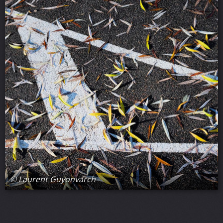
© Laurent Guyonvarch