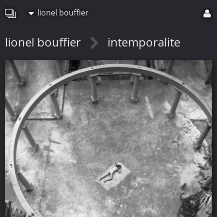
lionel bouffier
lionel bouffier
intemporalite