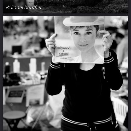
© lionel bouffier