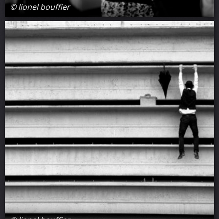
© lionel bouffier