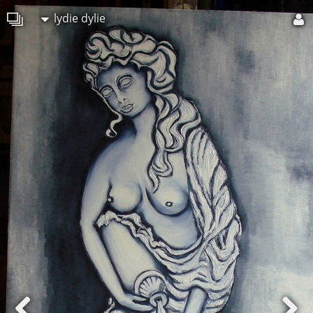
lydie dylie