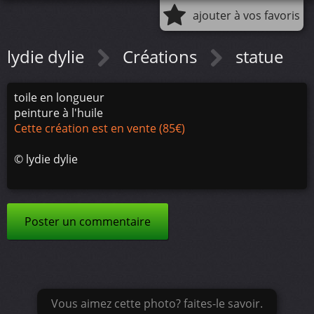
ajouter à vos favoris
lydie dylie
Créations
statue
toile en longueur
peinture à l'huile
Cette création est en vente (85€)
©
lydie dylie
Poster un commentaire
Vous aimez cette photo? faites-le savoir.