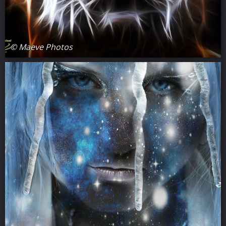
© Maeve Photos