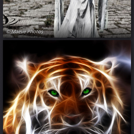
© Maeve Photos