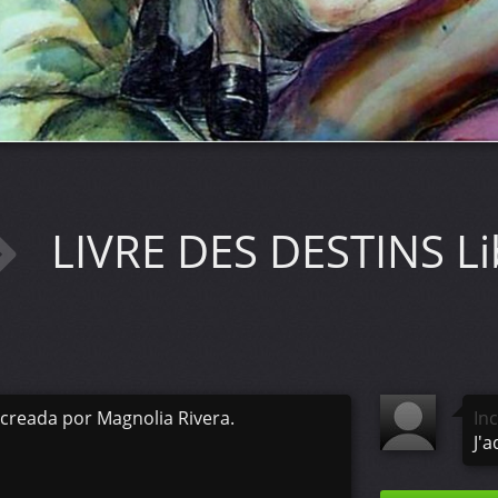
LIVRE DES DESTINS Li
creada por Magnolia Rivera.
In
J'a