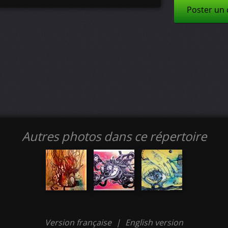
Poster un
Autres photos dans ce répertoire
Version française
|
English version