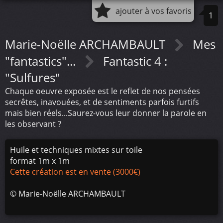
ajouter à vos favoris
1
Marie-Noëlle ARCHAMBAULT
Mes
"fantastics"...
Fantastic 4 :
"Sulfures"
Chaque oeuvre exposée est le reflet de nos pensées
secrêtes, inavouées, et de sentiments parfois furtifs
mais bien réels...Saurez-vous leur donner la parole en
les observant ?
Huile et techniques mixtes sur toile
format 1m x 1m
Cette création est en vente (3000€)
©
Marie-Noëlle ARCHAMBAULT