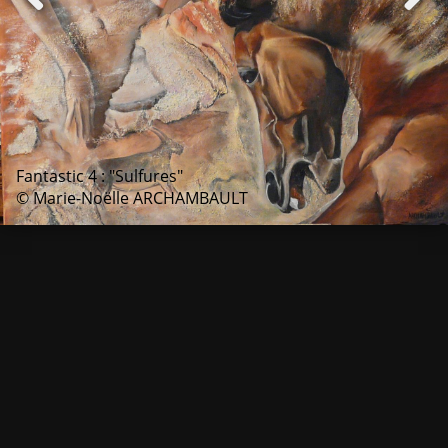
Fantastic 4 : "Sulfures"
© Marie-Noëlle ARCHAMBAULT