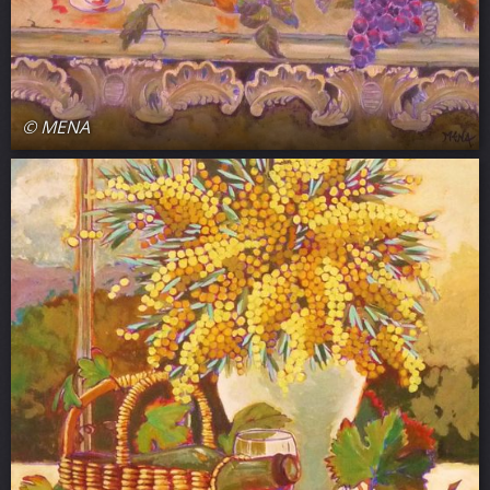
© MENA