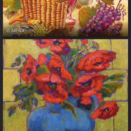
© MENA