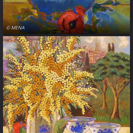
© MENA