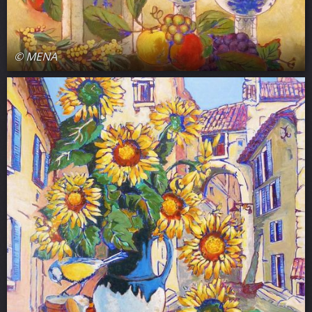
© MENA