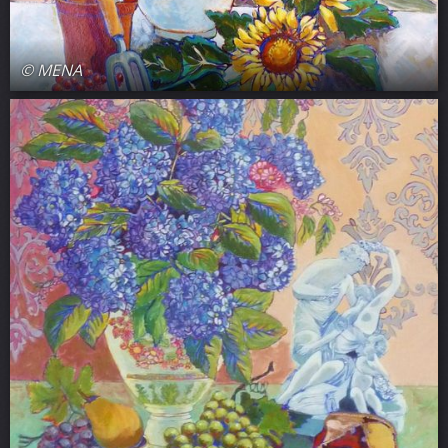
© MENA