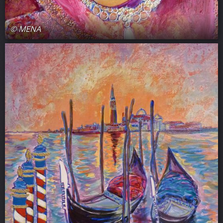
© MENA