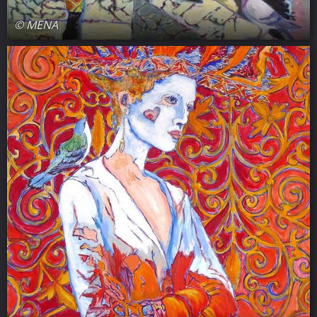
© MENA