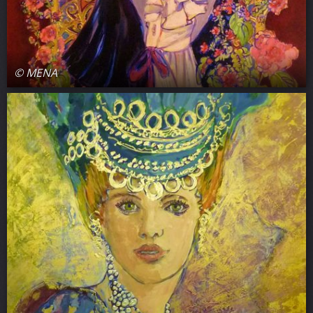
© MENA