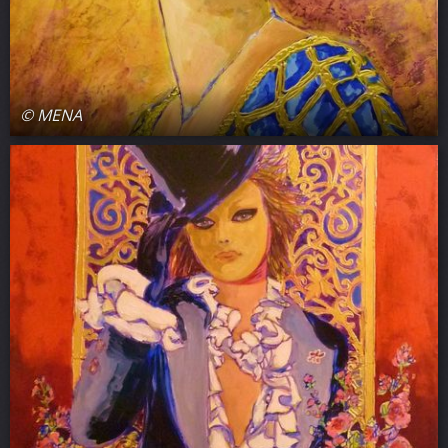
© MENA