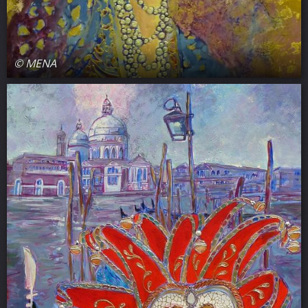
© MENA