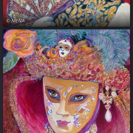
© MENA