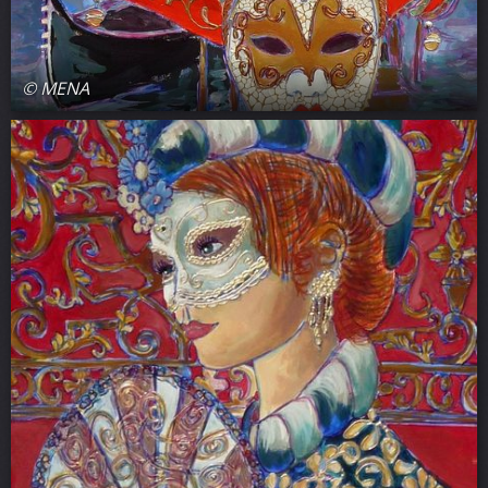
© MENA