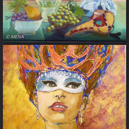
© MENA