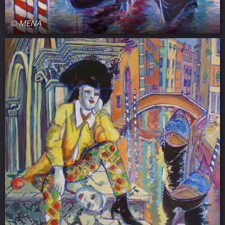
© MENA