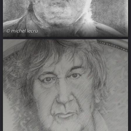
© michel lecru