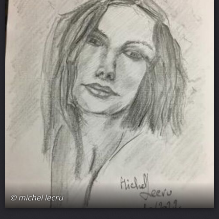
© michel lecru