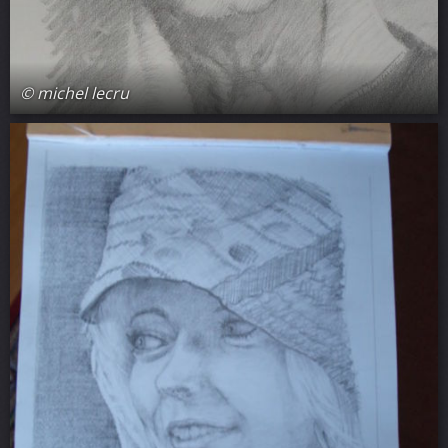
© michel lecru