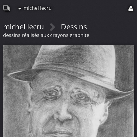
michel lecru
michel lecru
Dessins
dessins réalisés aux crayons graphite