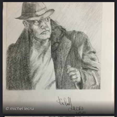
© michel lecru