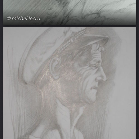
© michel lecru