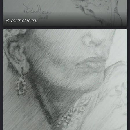
© michel lecru