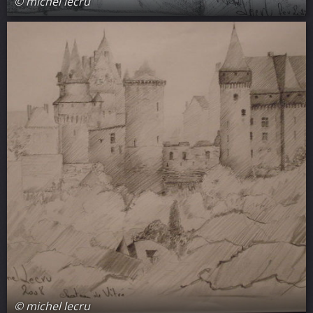
© michel lecru
© michel lecru