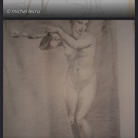
© michel lecru