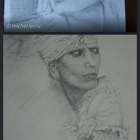
© michel lecru