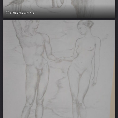
© michel lecru