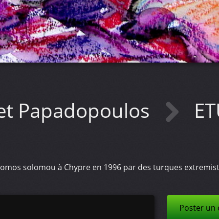
met Papadopoulos
ET
Solomos solomou à Chypre en 1996 par des turques extremist
Poster un