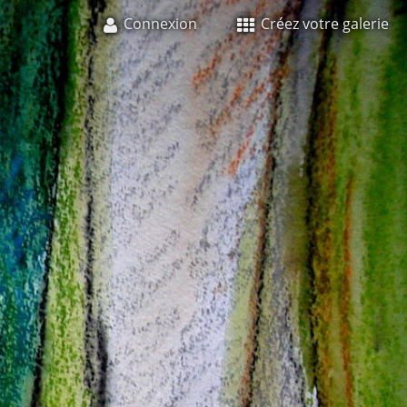
Connexion
Créez votre galerie