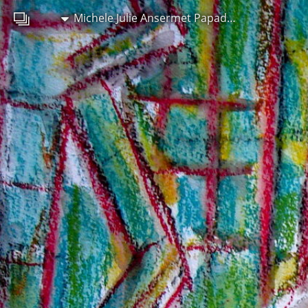
Michele Julie Ansermet Papadopoulos