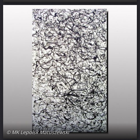
© MK Lepolsk Matuszewski