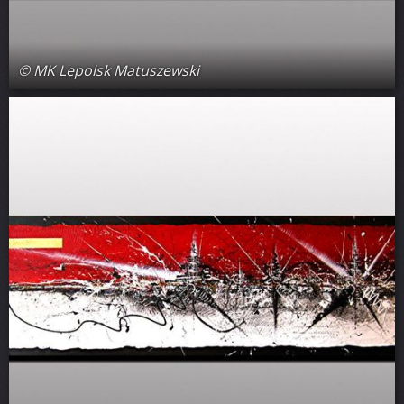
© MK Lepolsk Matuszewski