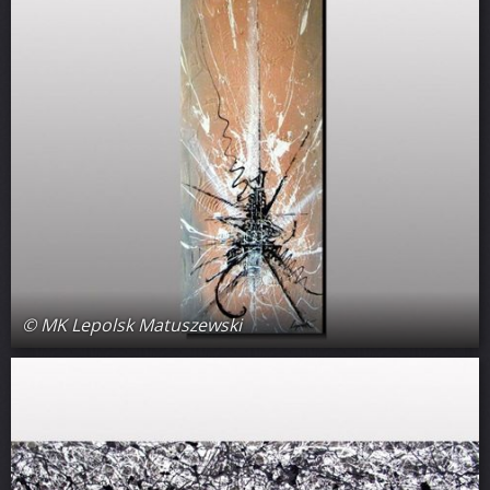
© MK Lepolsk Matuszewski