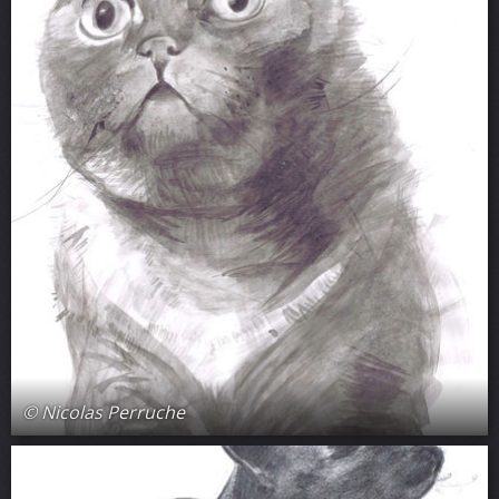
© Nicolas Perruche