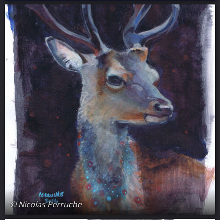
© Nicolas Perruche