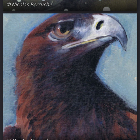
© Nicolas Perruche