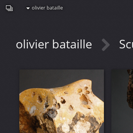
olivier bataille
olivier bataille
Sc