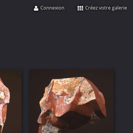
Connexion
Créez votre galerie