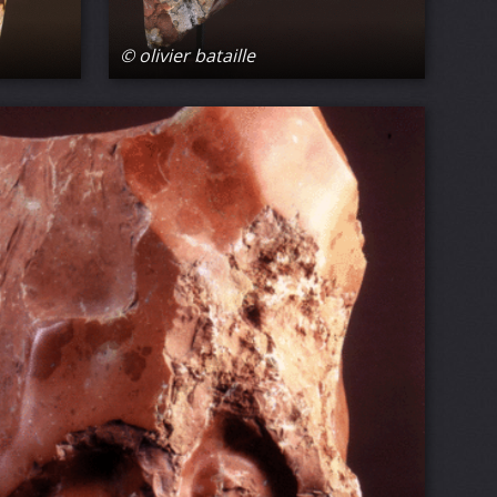
© olivier bataille