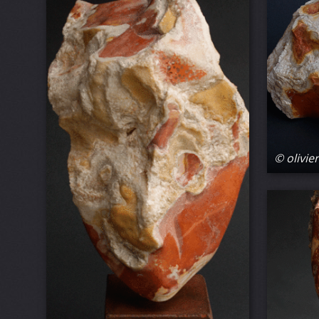
© olivier