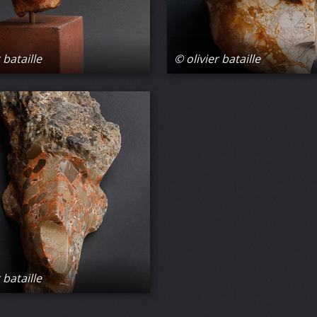
 bataille
© olivier bataille
 bataille