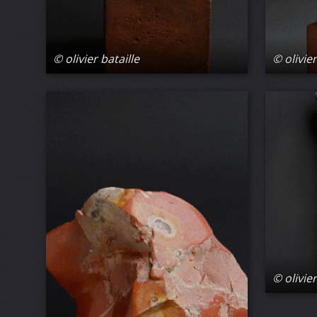
© olivier bataille
© olivier
© olivier