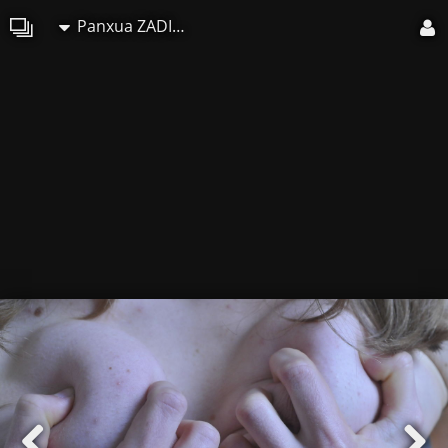
Panxua ZADILSKOA