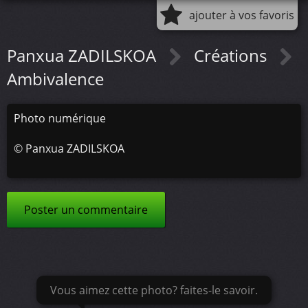
ajouter à vos favoris
Panxua ZADILSKOA
Créations
Ambivalence
Photo numérique
©
Panxua ZADILSKOA
Poster un commentaire
Vous aimez cette photo? faites-le savoir.