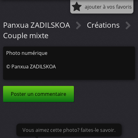
ajouter à vos favoris
Panxua ZADILSKOA
Créations
Couple mixte
Photo numérique
©
Panxua ZADILSKOA
Poster un commentaire
Vous aimez cette photo? faites-le savoir.