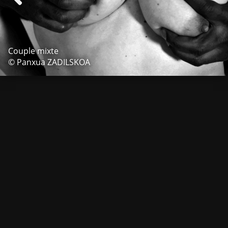
Couple mixte
© Panxua ZADILSKOA