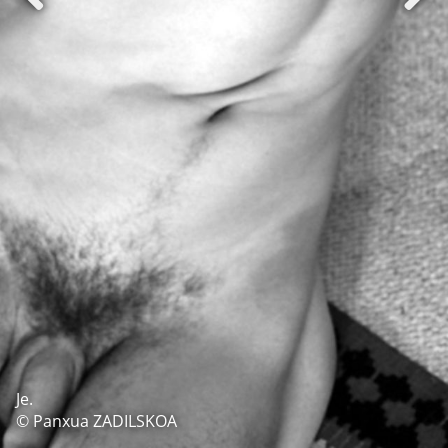
Je.
© Panxua ZADILSKOA