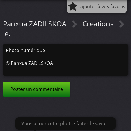
ajouter à vos favoris
Panxua ZADILSKOA
Créations
Je.
Photo numérique
©
Panxua ZADILSKOA
Poster un commentaire
Vous aimez cette photo? faites-le savoir.