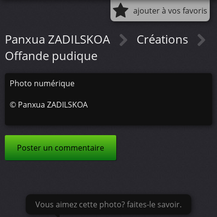
ajouter à vos favoris
Panxua ZADILSKOA
Créations
Offande pudique
Photo numérique
©
Panxua ZADILSKOA
Poster un commentaire
Vous aimez cette photo? faites-le savoir.