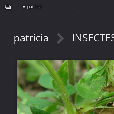
patricia
patricia
INSECTE