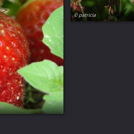
© patricia