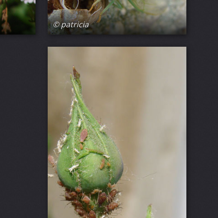
© patricia