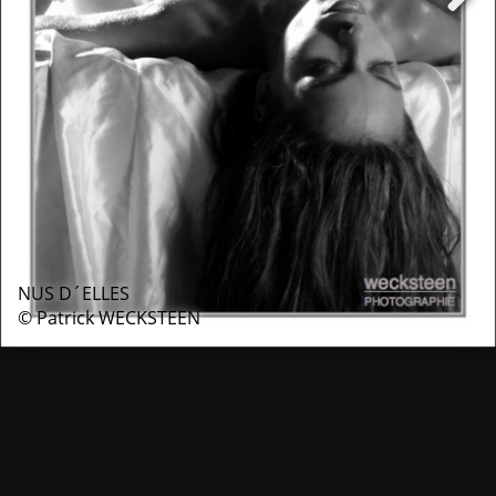
NUS D´ELLES
© Patrick WECKSTEEN