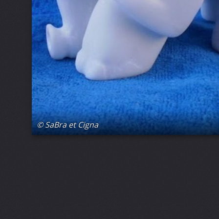
© SaBra et Cigna