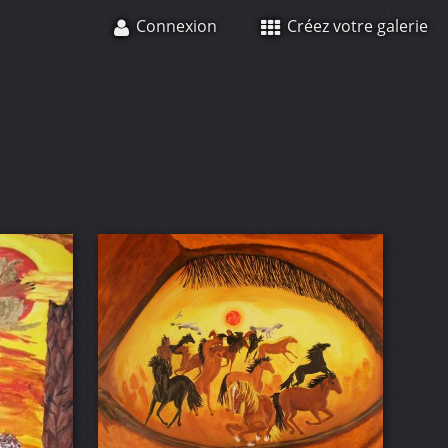
Connexion
Créez votre galerie