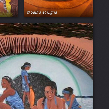
© SaBra et Cigna