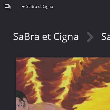
SaBra et Cigna
SaBra et Cigna
Sa