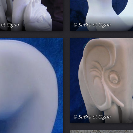
et Cigna
© SaBra et Cigna
© SaBra et Cigna