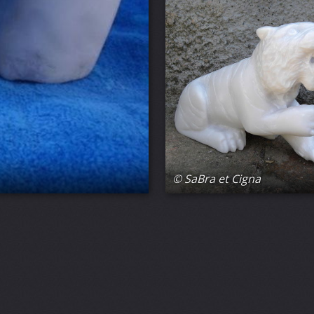
© SaBra et Cigna