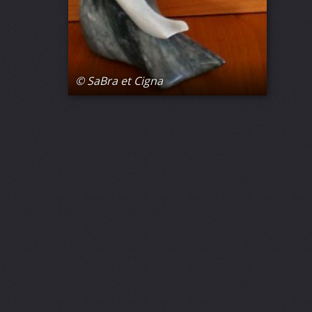
© SaBra et Cigna