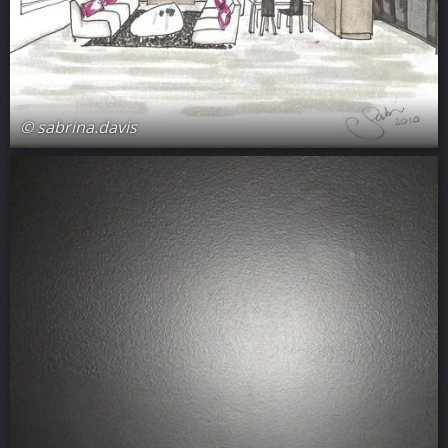
© sabrina.davis