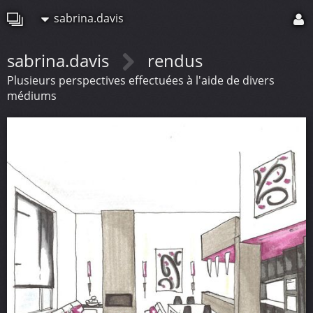
sabrina.davis
sabrina.davis
rendus
Plusieurs perspectives effectuées à l'aide de divers
médiums