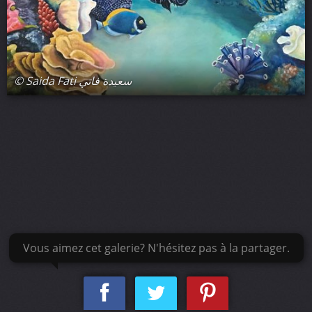
© Saida Fati سعيدة فاتي
Vous aimez cet galerie? N'hésitez pas à la partager.