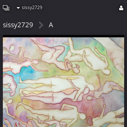
sissy2729
sissy2729
A