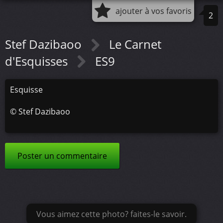
ajouter à vos favoris
2
Stef Dazibaoo
Le Carnet
d'Esquisses
ES9
Esquisse
©
Stef Dazibaoo
Poster un commentaire
Vous aimez cette photo? faites-le savoir.