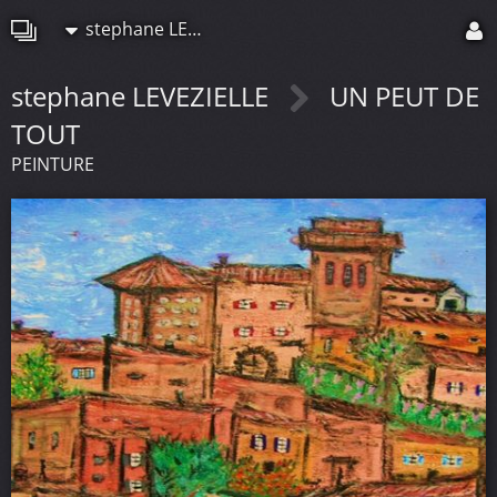
stephane LEVEZIELLE
stephane LEVEZIELLE
UN PEUT DE
TOUT
PEINTURE