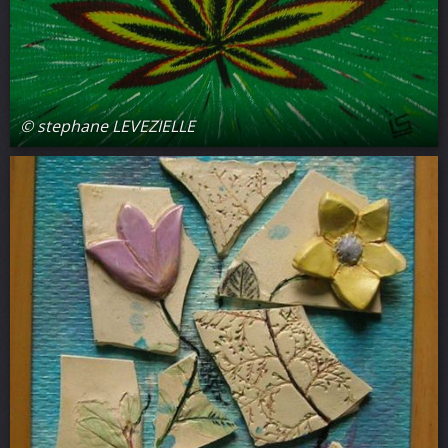
© stephane LEVEZIELLE