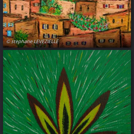
© stephane LEVEZIELLE