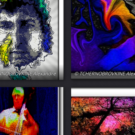
RNOBROVKINE Alexandre
© TCHERNOBROVKINE Ale