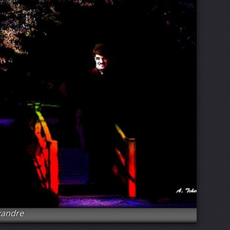
xandre