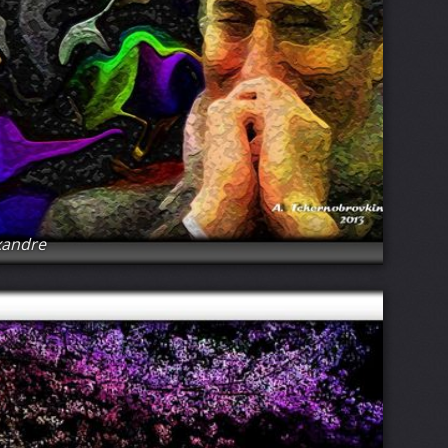
xandre