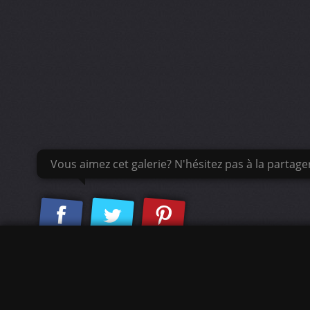
Vous aimez cet galerie? N'hésitez pas à la partage