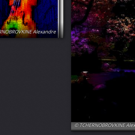
RNOBROVKINE Alexandre
© TCHERNOBROVKINE Ale