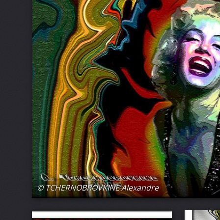
© TCHERNOBROVKINE Alexandre