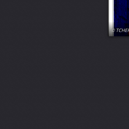
© TCHE