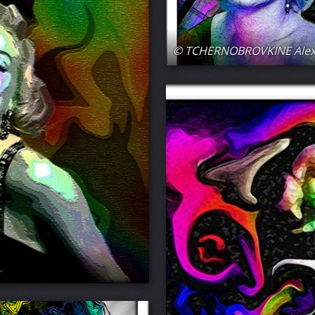
© TCHERNOBROVKINE Ale