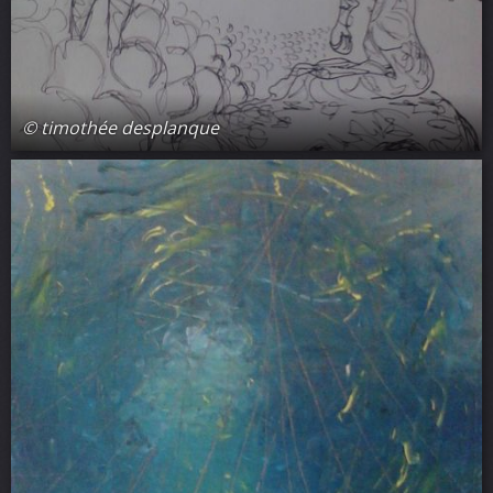
© timothée desplanque