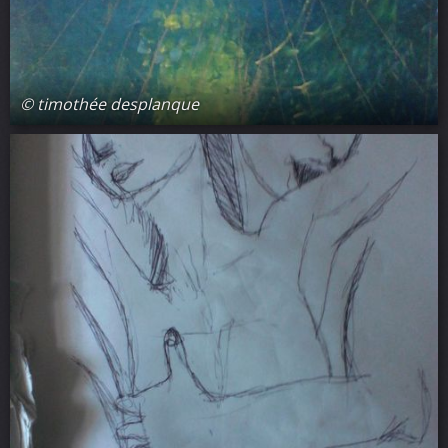
© timothée desplanque