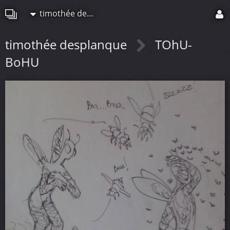
timothée desplanque
timothée desplanque
TOhU-
BoHU