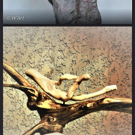
© W'Art