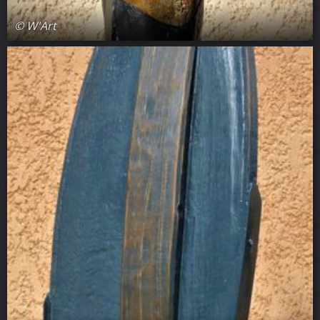
© W'Art