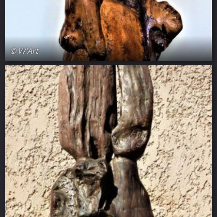
© W'Art