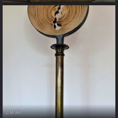
© W'Art