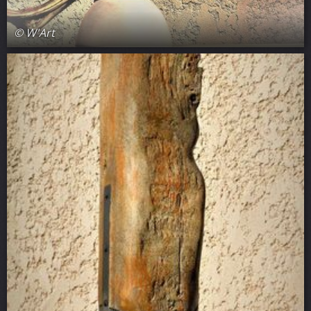
© W'Art