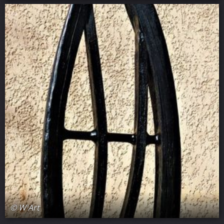
© W'Art