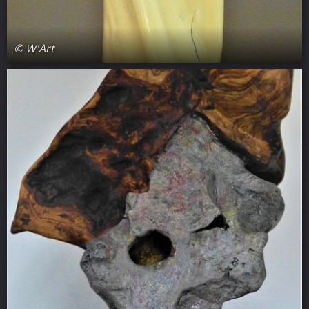
© W'Art