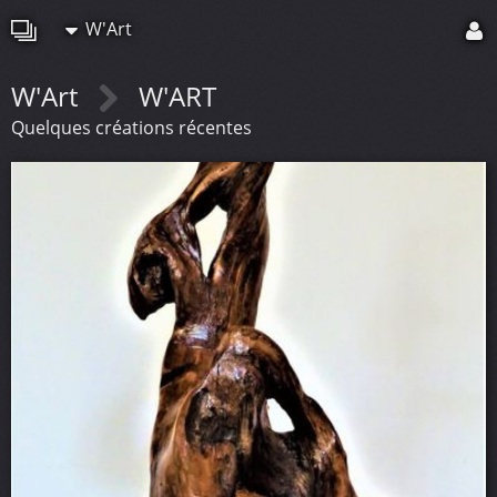
W'Art
W'Art
W'ART
Quelques créations récentes