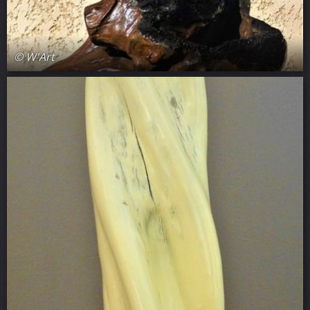
© W'Art