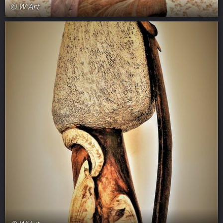
© W'Art