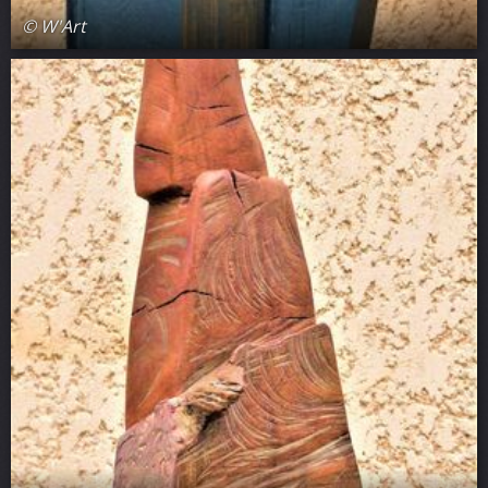
© W'Art