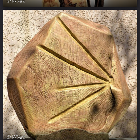
© W'Art
© W'Art