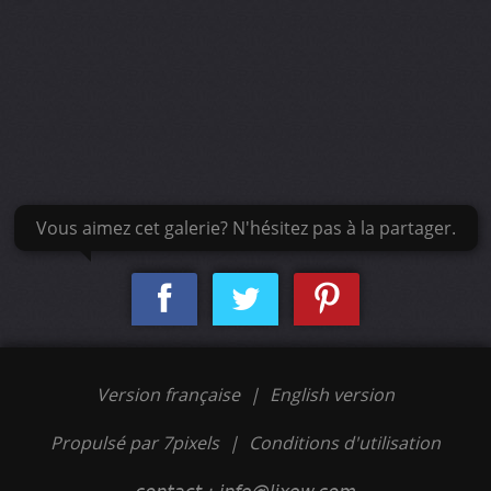
Vous aimez cet galerie? N'hésitez pas à la partager.
Version française
|
English version
Propulsé par 7pixels
|
Conditions d'utilisation