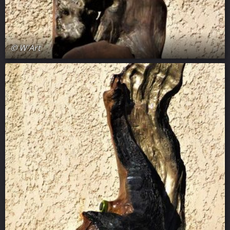
© W'Art