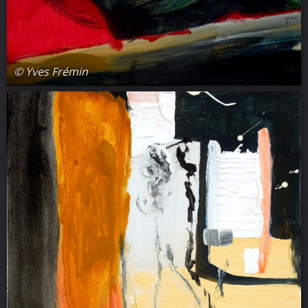
© Yves Frémin