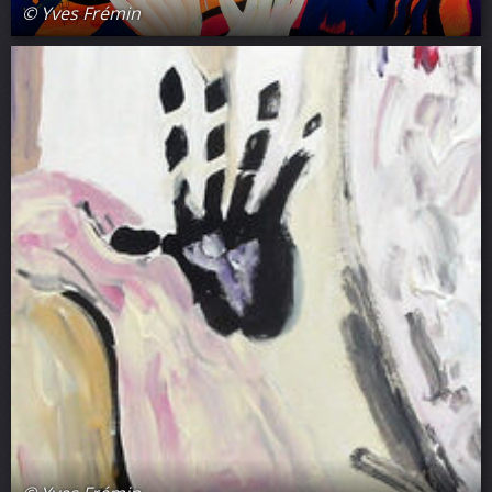
© Yves Frémin