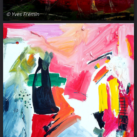
© Yves Frémin