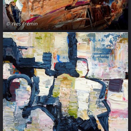
© Yves Frémin