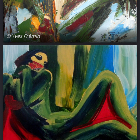
© Yves Frémin