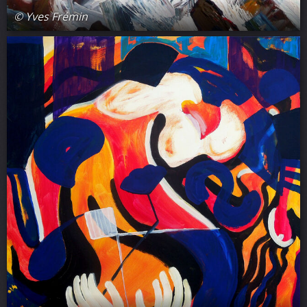
© Yves Frémin