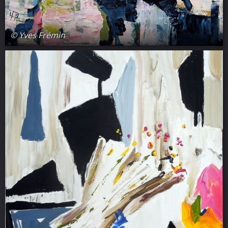
© Yves Frémin