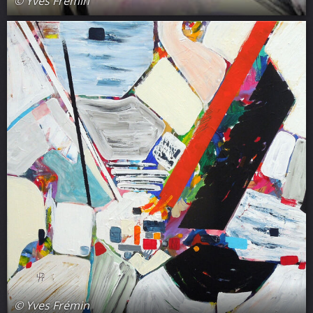
© Yves Frémin
© Yves Frémin