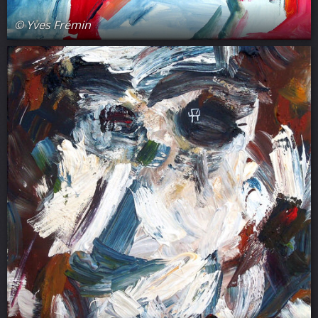
© Yves Frémin