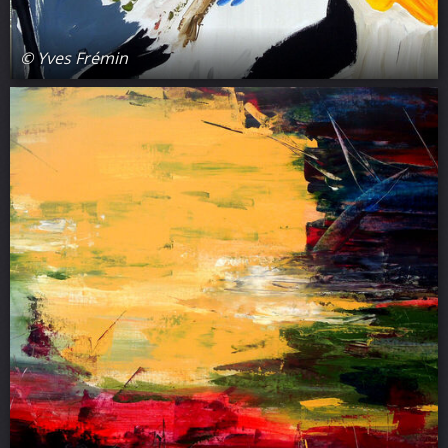
© Yves Frémin