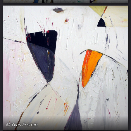
© Yves Frémin