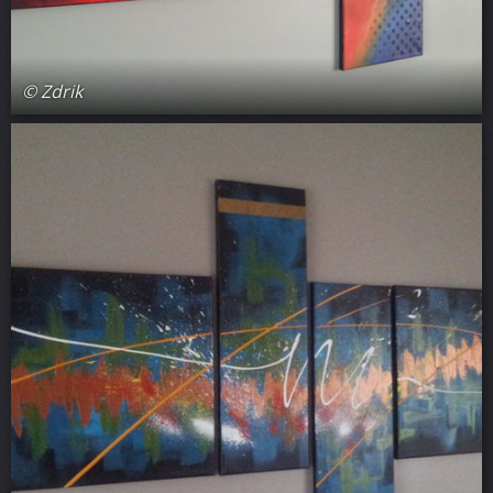
© Zdrik