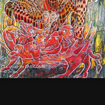
La chute de BABYLONE
© 2nyss