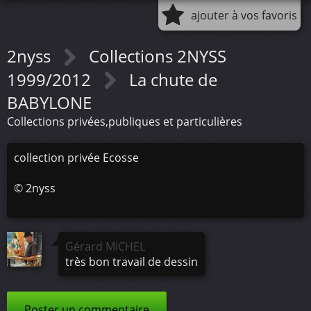
ajouter à vos favoris
2nyss
Collections 2NYSS
1999/2012
La chute de
BABYLONE
Collections privées,publiques et particulières
collection privée Ecosse
©
2nyss
Gérard MICHEL
très bon travail de dessin
Poster un commentaire