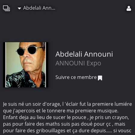
Abdelali Announi
Abdelali Announi
ANNOUNI Expo
Suivre ce membre
Je suis né un soir d'orage, l 'éclair fut la premiere lumiére
que j'apercois et le tonnere ma premiere musique.
Enfant deja au lieu de sucer le pouce , je pris un crayon,
pas pour faire des maths suis pas doué pour çc , mais
pour faire des gribouillages et ça dure depuis..... si vousc