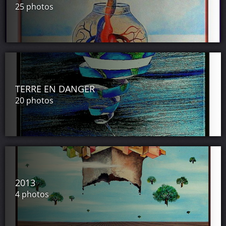
25 photos
TERRE EN DANGER
20 photos
2013
4 photos