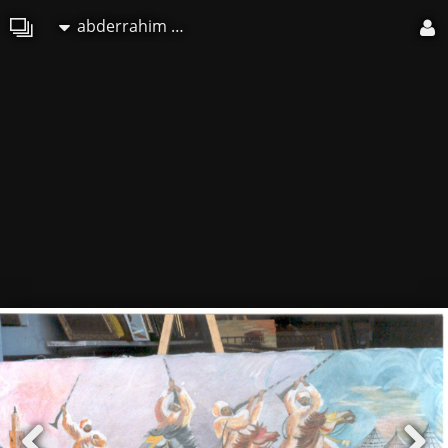
abderrahim ELMOUJAOUID