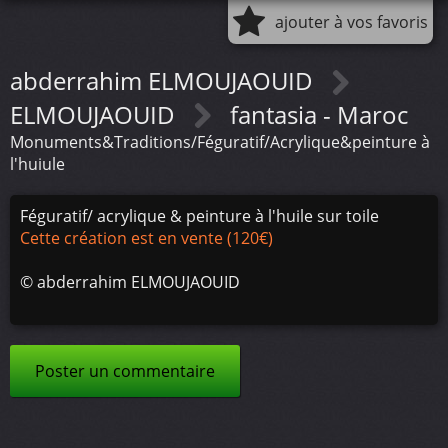
ajouter à vos favoris
abderrahim ELMOUJAOUID
ELMOUJAOUID
fantasia - Maroc
Monuments&Traditions/Féguratif/Acrylique&peinture à
l'huiule
Féguratif/ acrylique & peinture à l'huile sur toile
Cette création est en vente (120€)
©
abderrahim ELMOUJAOUID
Poster un commentaire