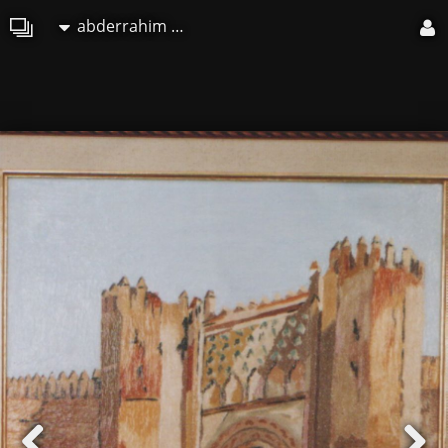
abderrahim ELMOUJAOUID