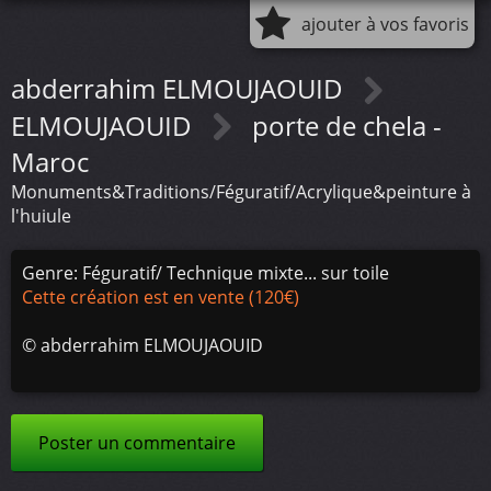
ajouter à vos favoris
abderrahim ELMOUJAOUID
ELMOUJAOUID
porte de chela -
Maroc
Monuments&Traditions/Féguratif/Acrylique&peinture à
l'huiule
Genre: Féguratif/ Technique mixte... sur toile
Cette création est en vente (120€)
©
abderrahim ELMOUJAOUID
Poster un commentaire