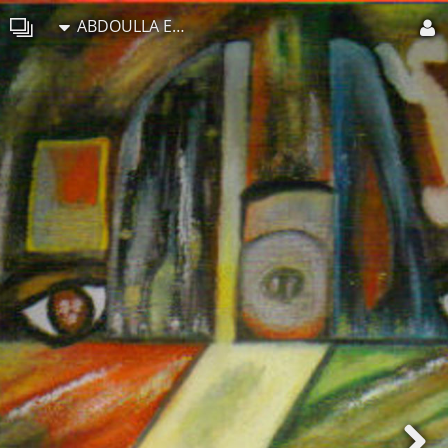
ABDOULLA EL OUARYAMI