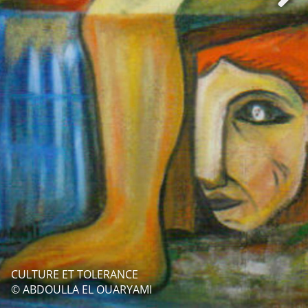
CULTURE ET TOLERANCE
© ABDOULLA EL OUARYAMI