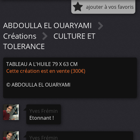
ajouter à vos favoris
ABDOULLA EL OUARYAMI
Créations
CULTURE ET
TOLERANCE
TABLEAU A L'HUILE 79 X 63 CM
Cette création est en vente (300€)
©
ABDOULLA EL OUARYAMI
Yves Frémin
Etonnant !
Yves Frémin