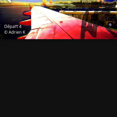
Départ 4
© Adrien K