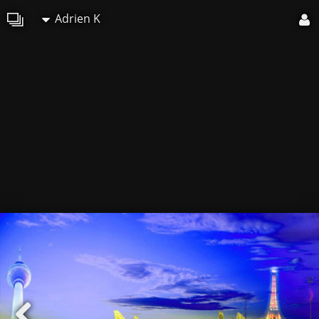
Adrien K