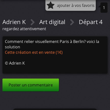
ajouter à vos favoris
1
Adrien K
Art digital
Départ 4
regardez attentivement
Comment relier visuellement Paris à Berlin? voici la
solution
Cette création est en vente (1€)
©
Adrien K
Poster un commentaire