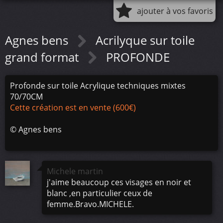
ajouter à vos favoris
Agnes bens
Acrilyque sur toile
grand format
PROFONDE
Profonde sur toile Acrylique techniques mixtes
70/70CM
Cette création est en vente (600€)
©
Agnes bens
Michele martin
j'aime beaucoup ces visages en noir et
blanc ,en particulier ceux de
femme.Bravo.MICHELE.