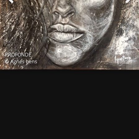
PROFONDE
© Agnes bens