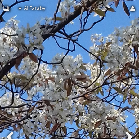
Al Faraby