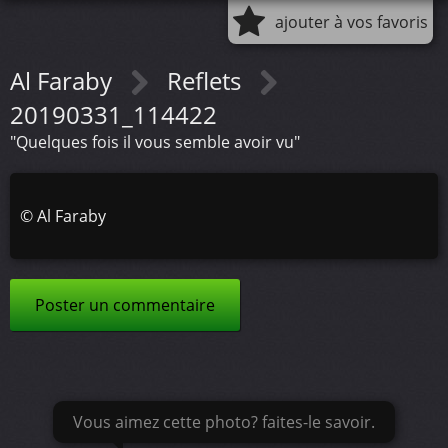
ajouter à vos favoris
Al Faraby
Reflets
20190331_114422
"Quelques fois il vous semble avoir vu"
©
Al Faraby
Poster un commentaire
Vous aimez cette photo? faites-le savoir.