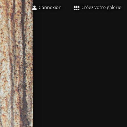
Connexion
Créez votre galerie